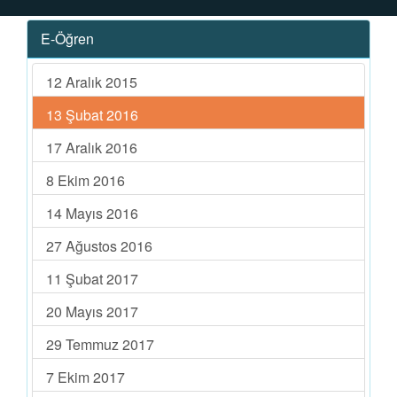
E-Öğren
12 Aralık 2015
13 Şubat 2016
17 Aralık 2016
8 Ekim 2016
14 Mayıs 2016
27 Ağustos 2016
11 Şubat 2017
20 Mayıs 2017
29 Temmuz 2017
7 Ekim 2017