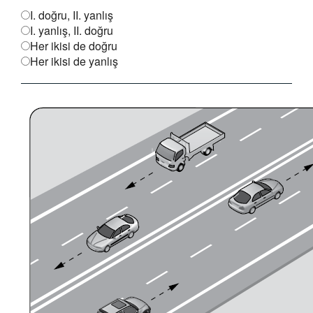
I. doğru, II. yanlış
I. yanlış, II. doğru
Her ikisi de doğru
Her ikisi de yanlış