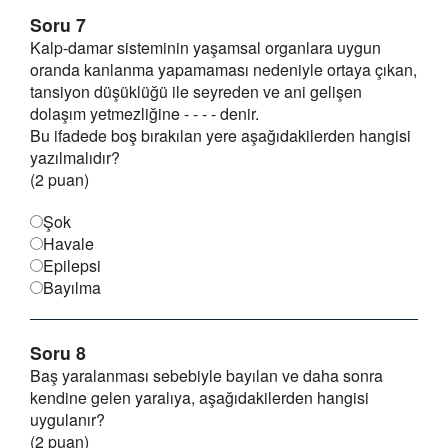
Soru 7
Kalp-damar sisteminin yaşamsal organlara uygun
oranda kanlanma yapamaması nedeniyle ortaya çıkan,
tansiyon düşüklüğü ile seyreden ve ani gelişen
dolaşım yetmezliğine - - - - denir.
Bu ifadede boş bırakılan yere aşağıdakilerden hangisi
yazılmalıdır?
(2 puan)
Şok
Havale
Epilepsi
Bayılma
Soru 8
Baş yaralanması sebebiyle bayılan ve daha sonra
kendine gelen yaralıya, aşağıdakilerden hangisi
uygulanır?
(2 puan)