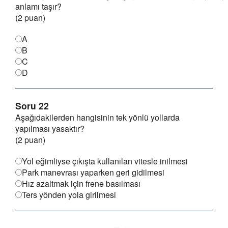
anlamı taşır?
(2 puan)
A
B
C
D
Soru 22
Aşağıdakilerden hangisinin tek yönlü yollarda
yapılması yasaktır?
(2 puan)
Yol eğimliyse çıkışta kullanılan vitesle inilmesi
Park manevrası yaparken geri gidilmesi
Hız azaltmak için frene basılması
Ters yönden yola girilmesi