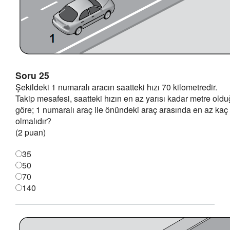
Soru 25
Şekildeki 1 numaralı aracın saatteki hızı 70 kilometredir.
Takip mesafesi, saatteki hızın en az yarısı kadar metre old
göre; 1 numaralı araç ile önündeki araç arasında en az kaç
olmalıdır?
(2 puan)
35
50
70
140