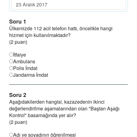
23 Aralık 2017
Soru 1
Ülkemizde 112 acil telefon hattı, öncelikle hangi
hizmet için kullanılmaktadır?
(2 puan)
İtfaiye
Ambulans
Polis İmdat
Jandarma İmdat
Soru 2
Aşağıdakilerden hangisi, kazazedenin ikinci
değerlendirilme aşamalarından olan "Baştan Aşağı
Kontrol" basamağında yer alır?
(2 puan)
Adı ve soyadının öğrenilmesi