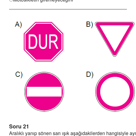
Soru 21
Aralıklı yanıp sönen sarı ışık aşağıdakilerden hangisiyle ay