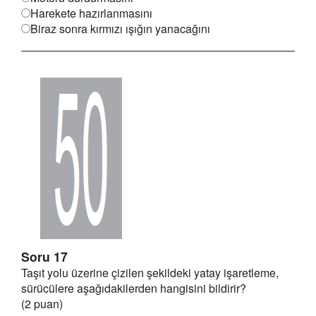
Harekete hazırlanmasını
Biraz sonra kırmızı ışığın yanacağını
Soru 17
Taşıt yolu üzerine çizilen şekildeki yatay işaretleme,
sürücülere aşağıdakilerden hangisini bildirir?
(2 puan)