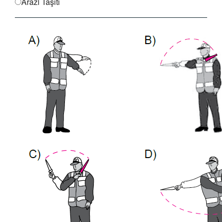
Arazi Taşıtı