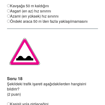
Kavşağa 50 m kaldığını
Asgari (en az) hız sınırını
Azami (en yüksek) hız sınırını
Öndeki araca 50 m´den fazla yaklaşılmamasını
Soru 18
Şekildeki trafik işareti aşağıdakilerden hangisini
bildirir?
(2 puan)
Kasisli yola girileceğini