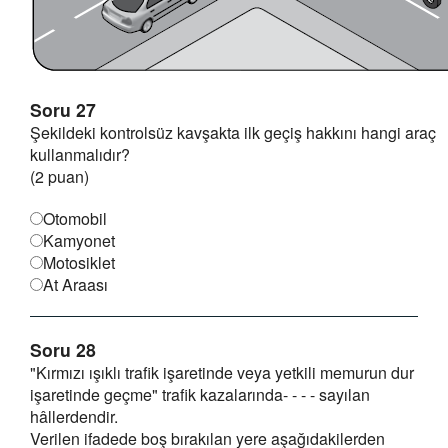
Soru 27
Şekildeki kontrolsüz kavşakta ilk geçiş hakkını hangi araç
kullanmalıdır?
(2 puan)
Otomobil
Kamyonet
Motosiklet
At Araası
Soru 28
"Kırmızı ışıklı trafik işaretinde veya yetkili memurun dur
işaretinde geçme" trafik kazalarında- - - - sayılan
hâllerdendir.
Verilen ifadede boş bırakılan yere aşağıdakilerden