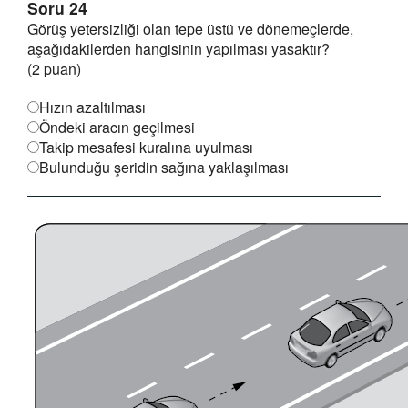
Soru 24
Görüş yetersizliği olan tepe üstü ve dönemeçlerde,
aşağıdakilerden hangisinin yapılması yasaktır?
(2 puan)
Hızın azaltılması
Öndeki aracın geçilmesi
Takip mesafesi kuralına uyulması
Bulunduğu şeridin sağına yaklaşılması