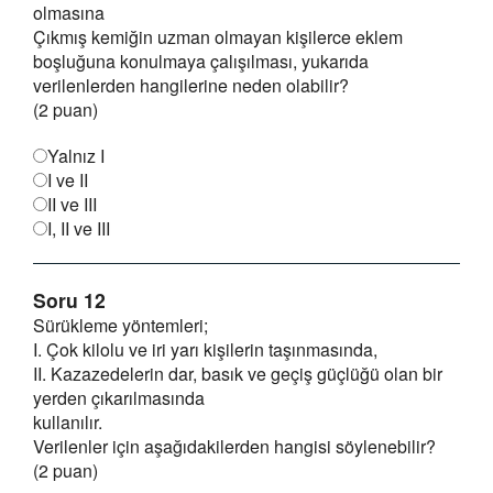
olmasına
Çıkmış kemiğin uzman olmayan kişilerce eklem
boşluğuna konulmaya çalışılması, yukarıda
verilenlerden hangilerine neden olabilir?
(2 puan)
Yalnız I
I ve II
II ve III
I, II ve III
Soru 12
Sürükleme yöntemleri;
I. Çok kilolu ve iri yarı kişilerin taşınmasında,
II. Kazazedelerin dar, basık ve geçiş güçlüğü olan bir
yerden çıkarılmasında
kullanılır.
Verilenler için aşağıdakilerden hangisi söylenebilir?
(2 puan)