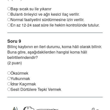
Başı sıcak su ile yıkanır
Bulantı önleyici ve ağrı kesici ilaç verilir.
Normal faaliyetini sürdürmesine izin verilir.
En az 12-24 saat süre ile hekim kontrolünde tutulur.
Soru 9
Bilinç kaybının en ileri durumu, koma hâli olarak bilinir.
Buna göre, aşağıdakilerden hangisi koma hâli
belirtilerindendir?
(2 puan)
Öksürmek
Yutkunmak
İdrar Kaçırmak
Sesli Dürtülere Tepki Vermek