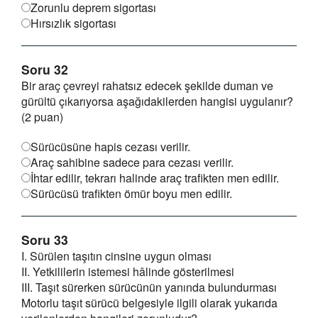
Zorunlu deprem sigortası
Hırsızlık sigortası
Soru 32
Bir araç çevreyi rahatsız edecek şekilde duman ve
gürültü çıkarıyorsa aşağıdakilerden hangisi uygulanır?
(2 puan)
Sürücüsüne hapis cezası verilir.
Araç sahibine sadece para cezası verilir.
İhtar edilir, tekrarı halinde araç trafikten men edilir.
Sürücüsü trafikten ömür boyu men edilir.
Soru 33
I. Sürülen taşıtın cinsine uygun olması
II. Yetkililerin istemesi hâlinde gösterilmesi
III. Taşıt sürerken sürücünün yanında bulundurması
Motorlu taşıt sürücü belgesiyle ilgili olarak yukarıda